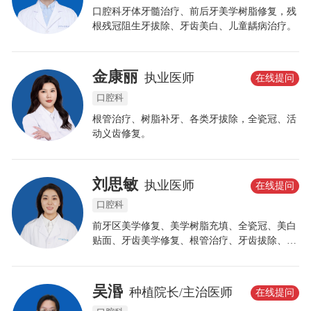
口腔科牙体牙髓治疗、前后牙美学树脂修复，残
根残冠阻生牙拔除、牙齿美白、儿童龋病治疗。
金康丽
执业医师
在线提问
口腔科
根管治疗、树脂补牙、各类牙拔除，全瓷冠、活
动义齿修复。
刘思敏
执业医师
在线提问
口腔科
前牙区美学修复、美学树脂充填、全瓷冠、美白
贴面、牙齿美学修复、根管治疗、牙齿拔除、牙
周病治疗等。
吴湣
种植院长/主治医师
在线提问