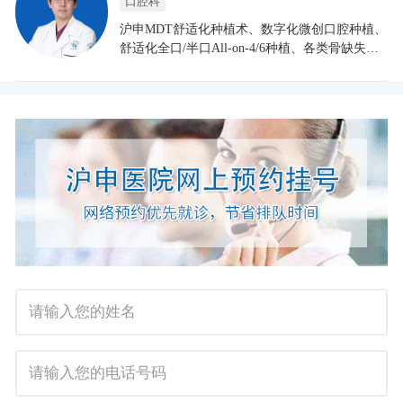
口腔科
沪申MDT舒适化种植术、数字化微创口腔种植、
舒适化全口/半口All-on-4/6种植、各类骨缺失种
植术、复杂牙列缺失种植修复、全口复杂义齿修
复、美学修复、咬合重建技术