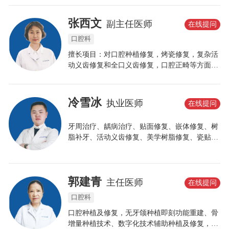
验配。
张西文
副主任医师
在线提问
口腔科
擅长项目：对口腔种植修复，烤瓷修复，复杂活
动义齿修复和全口义齿修复，口腔正畸等方面有
着丰富的临床诊疗经验。对于疑难性、复杂性口
腔种植、口腔修复、口腔正畸有着独到的见解。
冷雪冰
执业医师
在线提问
牙周治疗、龋病治疗、贴面修复、嵌体修复、树
脂补牙、活动义齿修复、美学树脂修复、瓷贴面
修复、根管治疗、各类阻生齿拔除、微创拔牙。
郭建青
主任医师
在线提问
口腔科
口腔种植及修复，无牙颌种植即刻功能重建、骨
增量种植技术、数字化技术辅助种植及修复，全