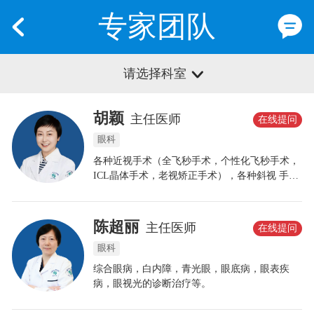
专家团队
请选择科室
胡颖
主任医师
在线提问
眼科
各种近视手术（全飞秒手术，个性化飞秒手术，
ICL晶体手术，老视矫正手术），各种斜视 手
术，致力于青少年近视防控，率领参加上海市屈
光发育档案的筛查和检查工作，并获 得上海市近
视防控先进个人和 称号。
陈超丽
主任医师
在线提问
眼科
综合眼病，白内障，青光眼，眼底病，眼表疾
病，眼视光的诊断治疗等。