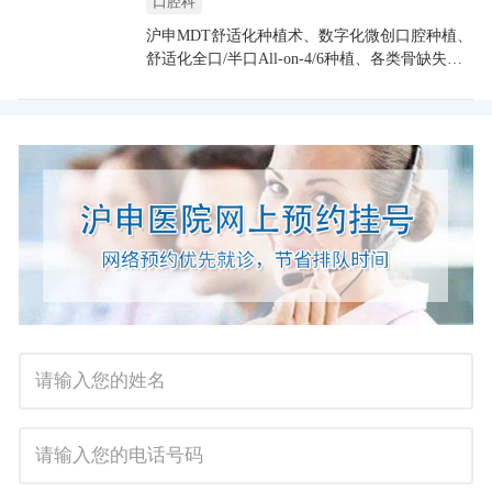
口腔科
沪申MDT舒适化种植术、数字化微创口腔种植、
舒适化全口/半口All-on-4/6种植、各类骨缺失种
植术、复杂牙列缺失种植修复、全口复杂义齿修
复、美学修复、咬合重建技术