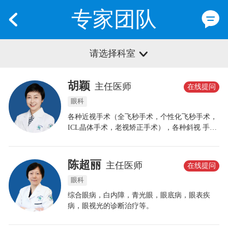
专家团队
请选择科室
胡颖
主任医师
在线提问
眼科
各种近视手术（全飞秒手术，个性化飞秒手术，
ICL晶体手术，老视矫正手术），各种斜视 手
术，致力于青少年近视防控，率领参加上海市屈
光发育档案的筛查和检查工作，并获 得上海市近
视防控先进个人和 称号。
陈超丽
主任医师
在线提问
眼科
综合眼病，白内障，青光眼，眼底病，眼表疾
病，眼视光的诊断治疗等。