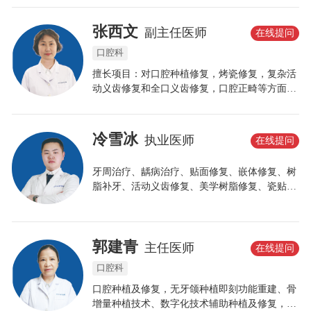
验配。
张西文
副主任医师
在线提问
口腔科
擅长项目：对口腔种植修复，烤瓷修复，复杂活
动义齿修复和全口义齿修复，口腔正畸等方面有
着丰富的临床诊疗经验。对于疑难性、复杂性口
腔种植、口腔修复、口腔正畸有着独到的见解。
冷雪冰
执业医师
在线提问
牙周治疗、龋病治疗、贴面修复、嵌体修复、树
脂补牙、活动义齿修复、美学树脂修复、瓷贴面
修复、根管治疗、各类阻生齿拔除、微创拔牙。
郭建青
主任医师
在线提问
口腔科
口腔种植及修复，无牙颌种植即刻功能重建、骨
增量种植技术、数字化技术辅助种植及修复，全