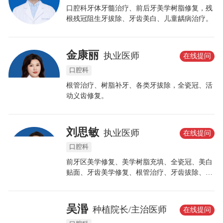
口腔科牙体牙髓治疗、前后牙美学树脂修复，残
根残冠阻生牙拔除、牙齿美白、儿童龋病治疗。
金康丽
执业医师
在线提问
口腔科
根管治疗、树脂补牙、各类牙拔除，全瓷冠、活
动义齿修复。
刘思敏
执业医师
在线提问
口腔科
前牙区美学修复、美学树脂充填、全瓷冠、美白
贴面、牙齿美学修复、根管治疗、牙齿拔除、牙
周病治疗等。
吴湣
种植院长/主治医师
在线提问