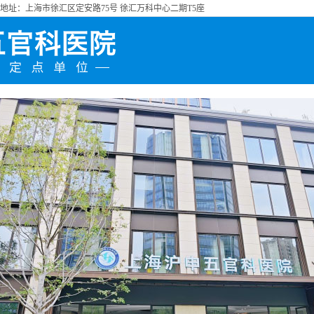
址：上海市徐汇区定安路75号 徐汇万科中心二期T5座