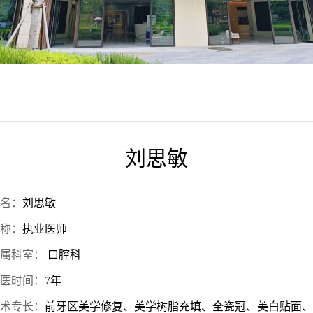
刘思敏
名：
刘思敏
称：
执业医师
属科室：
口腔科
医时间：
7年
术专长：
前牙区美学修复、美学树脂充填、全瓷冠、美白贴面、