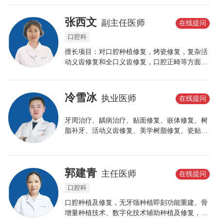
验配。
张西文
副主任医师
在线提问
口腔科
擅长项目：对口腔种植修复，烤瓷修复，复杂活
动义齿修复和全口义齿修复，口腔正畸等方面有
着丰富的临床诊疗经验。对于疑难性、复杂性口
腔种植、口腔修复、口腔正畸有着独到的见解。
冷雪冰
执业医师
在线提问
牙周治疗、龋病治疗、贴面修复、嵌体修复、树
脂补牙、活动义齿修复、美学树脂修复、瓷贴面
修复、根管治疗、各类阻生齿拔除、微创拔牙。
郭建青
主任医师
在线提问
口腔科
口腔种植及修复，无牙颌种植即刻功能重建、骨
增量种植技术、数字化技术辅助种植及修复，全