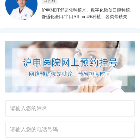
口腔科
沪申MDT舒适化种植术、数字化微创口腔种植、
舒适化全口/半口All-on-4/6种植、各类骨缺失种
植术、复杂牙列缺失种植修复、全口复杂义齿修
复、美学修复、咬合重建技术