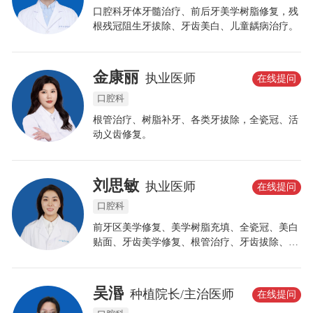
口腔科牙体牙髓治疗、前后牙美学树脂修复，残
根残冠阻生牙拔除、牙齿美白、儿童龋病治疗。
金康丽
执业医师
在线提问
口腔科
根管治疗、树脂补牙、各类牙拔除，全瓷冠、活
动义齿修复。
刘思敏
执业医师
在线提问
口腔科
前牙区美学修复、美学树脂充填、全瓷冠、美白
贴面、牙齿美学修复、根管治疗、牙齿拔除、牙
周病治疗等。
吴湣
种植院长/主治医师
在线提问