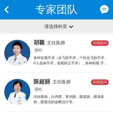
专家团队
请选择科室
胡颖
主任医师
在线提问
眼科
各种近视手术（全飞秒手术，个性化飞秒手术，
ICL晶体手术，老视矫正手术），各种斜视 手
术，致力于青少年近视防控，率领参加上海市屈
光发育档案的筛查和检查工作，并获 得上海市近
视防控先进个人和 称号。
陈超丽
主任医师
在线提问
眼科
综合眼病，白内障，青光眼，眼底病，眼表疾
病，眼视光的诊断治疗等。