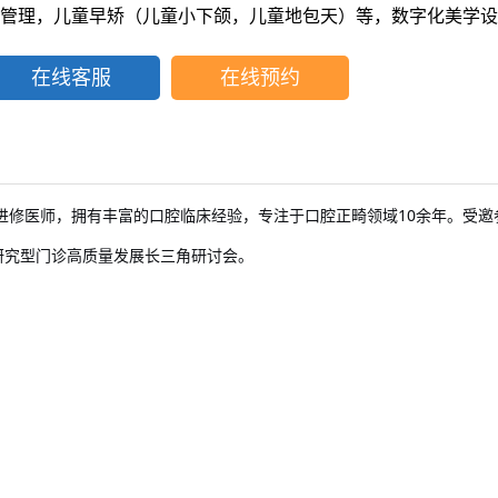
管理，儿童早矫（儿童小下颌，儿童地包天）等，数字化美学设
在线客服
在线预约
10
进修医师，拥有丰富的口腔临床经验，专注于口腔正畸领域
余年。受邀
研究型门诊高质量发展长三角研讨会。