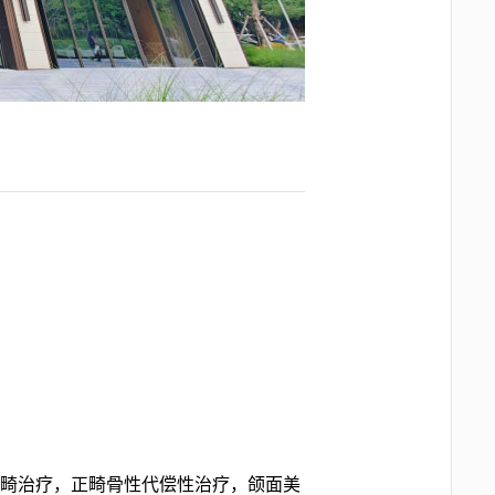
畸治疗，正畸骨性代偿性治疗，颌面美