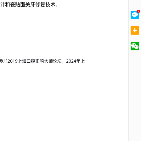
计和瓷贴面美牙修复技术。
2019
2024
参加
上海口腔正畸大师论坛，
年上