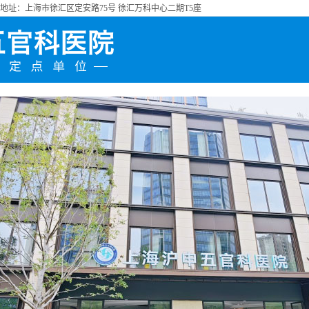
址：上海市徐汇区定安路75号 徐汇万科中心二期T5座