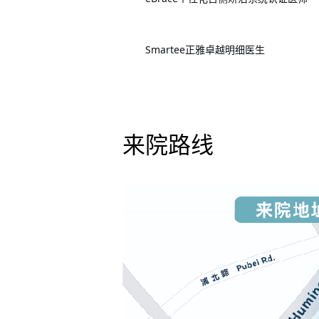
Smartee
正雅卓越明细医生
来院路线