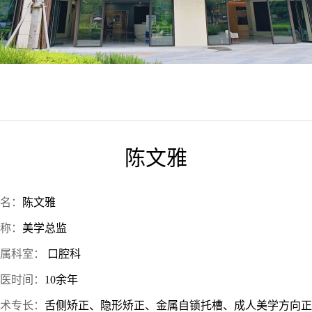
陈文雅
名：
陈文雅
称：
美学总监
属科室：
口腔科
医时间：
10余年
术专长：
舌侧矫正、隐形矫正、金属自锁托槽、成人美学方向正